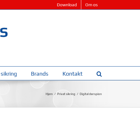
Download
Om os
 sikring
Brands
Kontakt
Hjem
Privat sikring
Digital dørspion