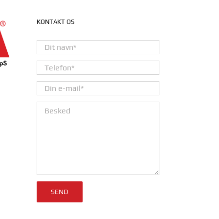
KONTAKT OS
Please leave this field empty.