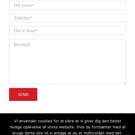
Please leave this field empty.
Vi anvender cookies for at sikre at vi giver dig den bedst
mulige oplevelse af vores website. Hvis du fortsætter med at
bruge dette site vil vi antage at du er indforstået med det.