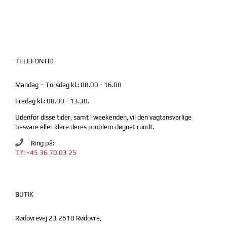
TELEFONTID
Mandag – Torsdag kl.: 08.00 - 16.00
Fredag kl.: 08.00 - 13.30.
Udenfor disse tider, samt i weekenden, vil den vagtansvarlige
besvare eller klare deres problem døgnet rundt.
Ring på:
Tlf: +45 36 70 03 25
BUTIK
Rødovrevej 23 2610 Rødovre,