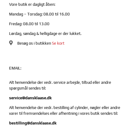
Vore butik er dagligt åben:
Mandag – Torsdag: 08.00 til 16.00
Fredag: 08.00 til 13.00
Lørdag, søndag & helligdage er der lukket.
Besøg os i butikken
Se kort
EMAIL:
Alt henvendelse der vedr. service arbejde, tilbud eller andre
spørgsmål sendes til:
service@dansklaase.dk
Alt henvendelse der vedr. bestilling af cylinder, nøgler eller andre
varer til fremsendelses eller afhentning i vores butik sendes til:
bestilling@dansklaase.dk