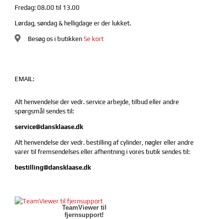
Fredag: 08.00 til 13.00
Lørdag, søndag & helligdage er der lukket.
Besøg os i butikken
Se kort
EMAIL:
Alt henvendelse der vedr. service arbejde, tilbud eller andre
spørgsmål sendes til:
service@dansklaase.dk
Alt henvendelse der vedr. bestilling af cylinder, nøgler eller andre
varer til fremsendelses eller afhentning i vores butik sendes til:
bestilling@dansklaase.dk
TeamViewer til
fjernsupport!