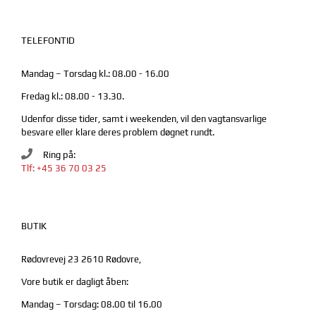
TELEFONTID
Mandag – Torsdag kl.: 08.00 - 16.00
Fredag kl.: 08.00 - 13.30.
Udenfor disse tider, samt i weekenden, vil den vagtansvarlige
besvare eller klare deres problem døgnet rundt.
Ring på:
Tlf: +45 36 70 03 25
BUTIK
Rødovrevej 23 2610 Rødovre,
Vore butik er dagligt åben:
Mandag – Torsdag: 08.00 til 16.00